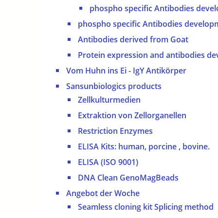
phospho specific Antibodies deve
phospho specific Antibodies develop
Antibodies derived from Goat
Protein expression and antibodies d
Vom Huhn ins Ei - IgY Antikörper
Sansunbiologics products
Zellkulturmedien
Extraktion von Zellorganellen
Restriction Enzymes
ELISA Kits: human, porcine , bovine.
ELISA (ISO 9001)
DNA Clean GenoMagBeads
Angebot der Woche
Seamless cloning kit Splicing method