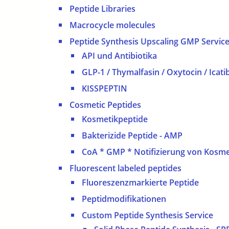
Peptide Libraries
Macrocycle molecules
Peptide Synthesis Upscaling GMP Servic
API und Antibiotika
GLP-1 / Thymalfasin / Oxytocin / Icati
KISSPEPTIN
Cosmetic Peptides
Kosmetikpeptide
Bakterizide Peptide - AMP
CoA * GMP * Notifizierung von Kosme
Fluorescent labeled peptides
Fluoreszenzmarkierte Peptide
Peptidmodifikationen
Custom Peptide Synthesis Service