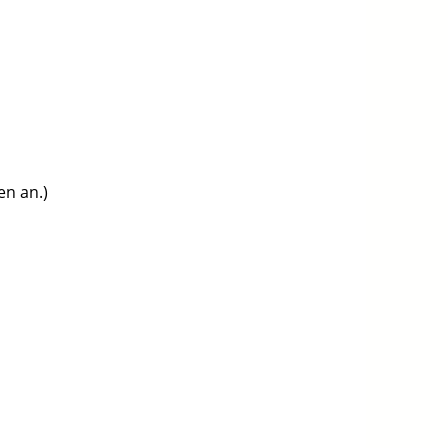
en an.)