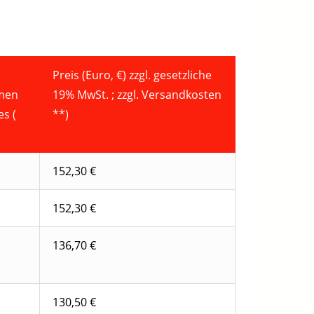
Preis (Euro, €) zzgl. gesetzliche
umen
19% MwSt. ; zzgl. Versandkosten
es (
**)
152,30 €
152,30 €
136,70 €
130,50 €