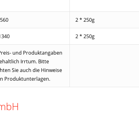
560
2 * 250g
1340
2 * 250g
 Preis- und Produktangaben
haltlich Irrtum. Bitte
hten Sie auch die Hinweise
en Produktunterlagen.
GmbH